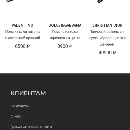
VALENTINO
DOLCE&GABBANA
CHRISTIAN DIOR
Пояс из кожи питона
Ремень из кожи
Плечевой ремень для
с массивной пряжкой
коричневого цвета
сумки чёрного цвета с
декором
6500 ₽
8900 ₽
49900 ₽
КЛИЕНТАМ
Контакты
О нас
Градация состояния