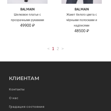
BALMAIN
BALMAIN
Шелковое платье с
Жакет белого цвета с
прозрачными рукавами
чёрными полосками и
49900 ₽
надписями
48500 ₽
<
1
2
>
КЛИЕНТАМ
Контакты
О нас
Градация состояния