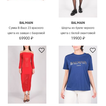
BALMAIN
BALMAIN
Сумка B-Bazz 23 красного
Шорты из букле черного
цвета из замши с бахромой
цвета с белой окантовкой
69900 ₽
19900 ₽