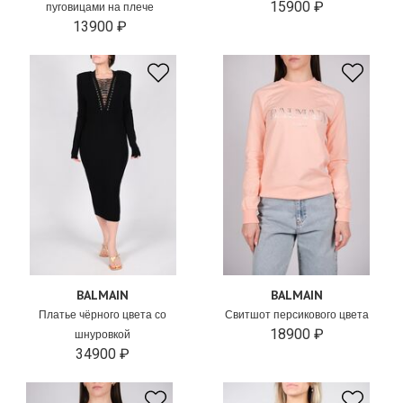
15900 ₽
пуговицами на плече
13900 ₽
BALMAIN
BALMAIN
Платье чёрного цвета со
Свитшот персикового цвета
18900 ₽
шнуровкой
34900 ₽