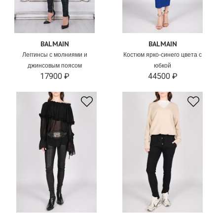
BALMAIN
BALMAIN
Леггинсы с молниями и
Костюм ярко-синего цвета с
джинсовым поясом
юбкой
17900 ₽
44500 ₽