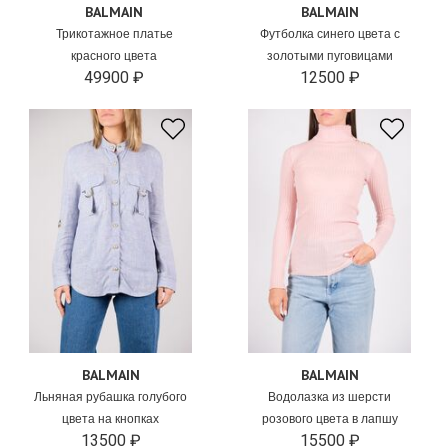
BALMAIN
BALMAIN
Трикотажное платье
Футболка синего цвета с
красного цвета
золотыми пуговицами
49900 ₽
12500 ₽
BALMAIN
BALMAIN
Льняная рубашка голубого
Водолазка из шерсти
цвета на кнопках
розового цвета в лапшу
13500 ₽
15500 ₽