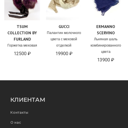
TSUM
GUCCI
ERMANNO
COLLECTION BY
SCERVINO
Палантин молочного
FURLAND
цвета с меховой
Льняная шаль
Горжетка меховая
отделкой
комбинированного
цвета
12500 ₽
19900 ₽
13900 ₽
КЛИЕНТАМ
Контакты
О нас