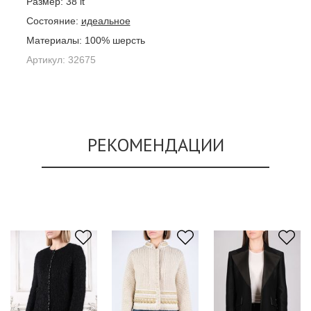
Размер:
38 it
Состояние:
идеальное
Материалы:
100% шерсть
Артикул:
32675
РЕКОМЕНДАЦИИ