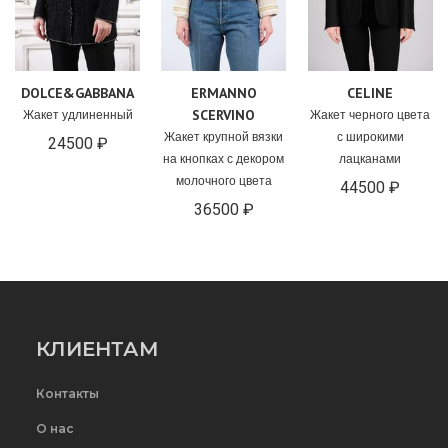
DOLCE&GABBANA
ERMANNO
CELINE
SCERVINO
Жакет удлиненный
Жакет черного цвета
Жакет крупной вязки
с широкими
24500 ₽
на кнопках с декором
лацканами
молочного цвета
44500 ₽
36500 ₽
КЛИЕНТАМ
Контакты
О нас