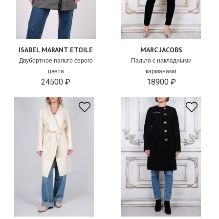
ISABEL MARANT ETOILE
MARC JACOBS
Двубортное пальто серого
Пальто с накладными
цвета
карманами
24500 ₽
18900 ₽