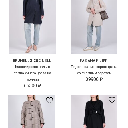
BRUNELLO CUCINELLI
FABIANA FILIPPI
Кашемировое пальто
Пиджак-пальто серого цвета
темно-синего цвета на
со съемным воротом
39900 ₽
молнии
65500 ₽