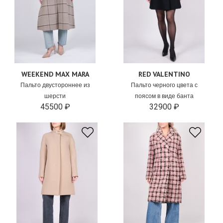
WEEKEND MAX MARA
RED VALENTINO
Пальто двустороннее из
Пальто черного цвета с
шерсти
поясом в виде банта
45500 ₽
32900 ₽