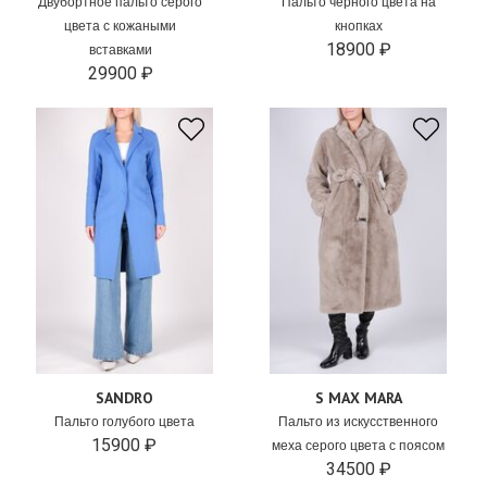
Двубортное пальто серого
Пальто черного цвета на
цвета с кожаными
кнопках
18900 ₽
вставками
29900 ₽
SANDRO
S MAX MARA
Пальто голубого цвета
Пальто из искусственного
15900 ₽
меха серого цвета с поясом
34500 ₽