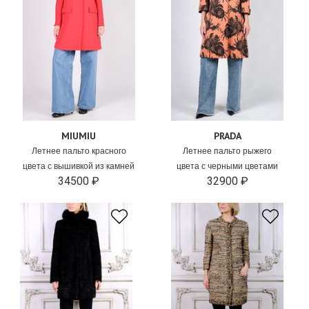
MIUMIU
PRADA
Летнее пальто красного
Летнее пальто рыжего
цвета с вышивкой из камней
цвета с черными цветами
34500 ₽
32900 ₽