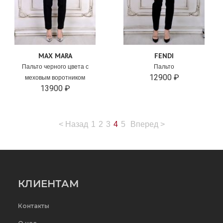
MAX MARA
FENDI
Пальто черного цвета с
Пальто
12900 ₽
меховым воротником
13900 ₽
<
Назад
1
2
3
4
5
Вперед
>
КЛИЕНТАМ
Контакты