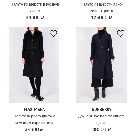
Пальто из шерсти в гусиную
Пальто из шерсти ярко-
лапку
синего цвета
39900 ₽
125000 ₽
MAX MARA
BURBERRY
Пальто чёрного цвета с
Двубортное пальто синего
меховым воротником
цвета
39900 ₽
48500 ₽