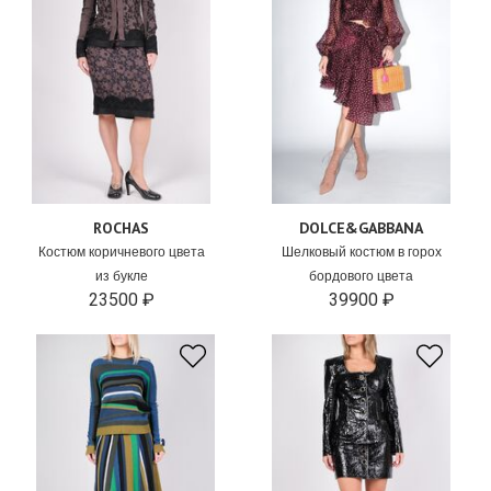
ROCHAS
DOLCE&GABBANA
Костюм коричневого цвета
Шелковый костюм в горох
из букле
бордового цвета
23500 ₽
39900 ₽