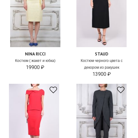
NINA RICCI
STAUD
Костюм ( жакет и юбка)
Костюм черного цвета с
19900 ₽
декором из ракушек
13900 ₽