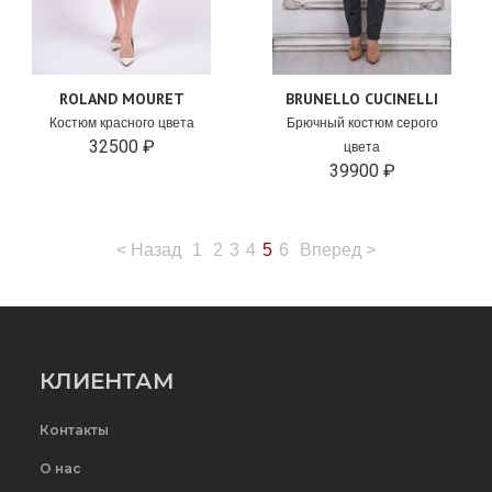
ROLAND MOURET
BRUNELLO CUCINELLI
Костюм красного цвета
Брючный костюм серого
32500 ₽
цвета
39900 ₽
<
Назад
1
2
3
4
5
6
Вперед
>
КЛИЕНТАМ
Контакты
О нас