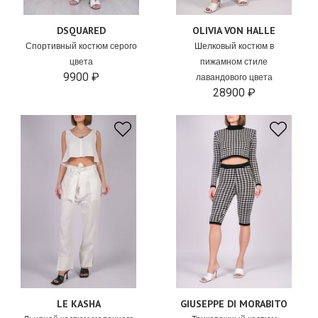
DSQUARED
OLIVIA VON HALLE
Спортивный костюм серого
Шелковый костюм в
цвета
пижамном стиле
9900 ₽
лавандового цвета
28900 ₽
LE KASHA
GIUSEPPE DI MORABITO