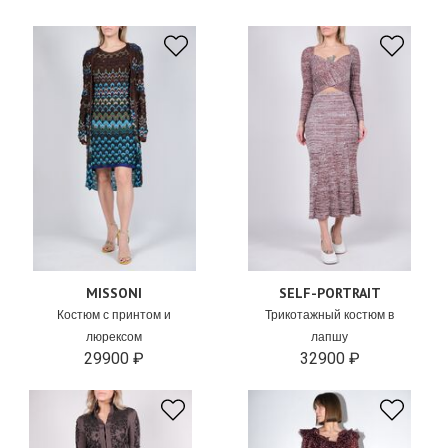
MISSONI
SELF-PORTRAIT
Костюм с принтом и
Трикотажный костюм в
люрексом
лапшу
29900 ₽
32900 ₽