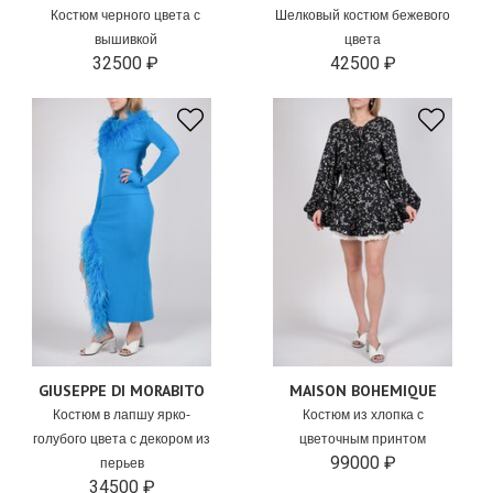
Костюм черного цвета с
Шелковый костюм бежевого
вышивкой
цвета
32500 ₽
42500 ₽
GIUSEPPE DI MORABITO
MAISON BOHEMIQUE
Костюм в лапшу ярко-
Костюм из хлопка с
голубого цвета с декором из
цветочным принтом
99000 ₽
перьев
34500 ₽