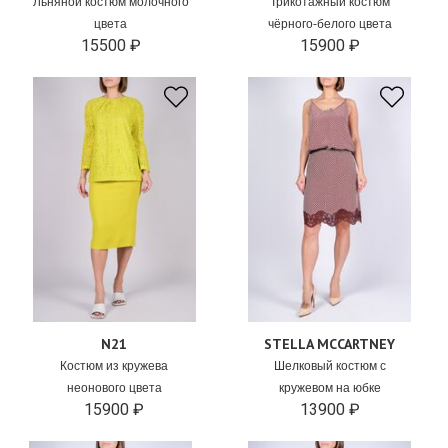
Льняной костюм молочного
Трикотажный костюм
цвета
чёрного-белого цвета
15500 ₽
15900 ₽
N21
STELLA MCCARTNEY
Костюм из кружева
Шелковый костюм с
неонового цвета
кружевом на юбке
15900 ₽
13900 ₽