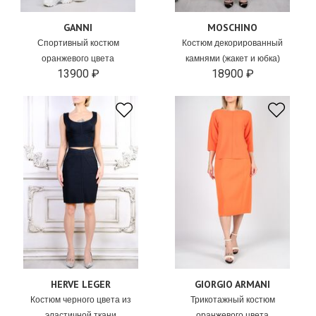
GANNI
MOSCHINO
Спортивный костюм
Костюм декорированный
оранжевого цвета
камнями (жакет и юбка)
13900 ₽
18900 ₽
HERVE LEGER
GIORGIO ARMANI
Костюм черного цвета из
Трикотажный костюм
эластичной ткани
оранжевого цвета